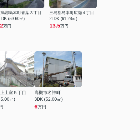
三島郡島本町青葉３丁目
三島郡島本町広瀬４丁目
LDK (59.60㎡)
2LDK (61.28㎡)
2
13.5
万円
万円
上土室５丁目
高槻市名神町
45.00㎡)
3DK (52.00㎡)
6
円
万円