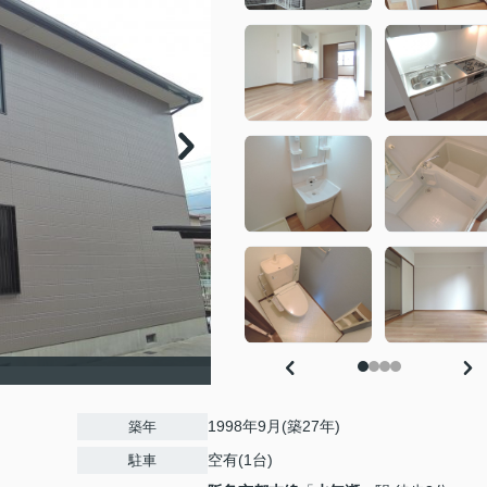
1998年9月(築27年)
築年
空有(1台)
駐車