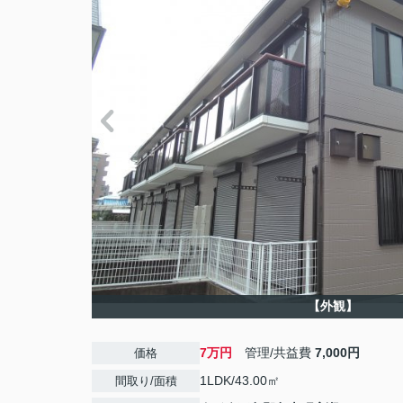
【外観】
7万円
管理/共益費
7,000円
価格
1LDK/43.00㎡
間取り/面積