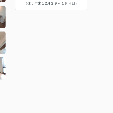
（休：年末１2月２９～１月４日）