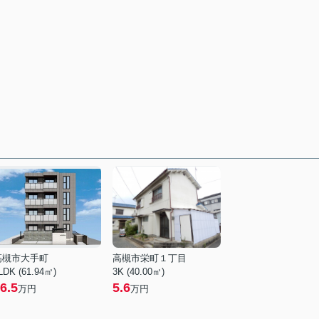
高槻市大手町
高槻市栄町１丁目
LDK (61.94㎡)
3K (40.00㎡)
6.5
5.6
万円
万円