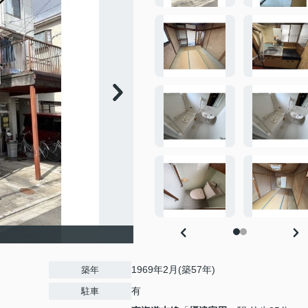
1969年2月(築57年)
築年
有
駐車