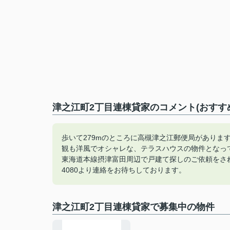
津之江町2丁目連棟貸家のコメント(おすす
歩いて279mのところに高槻津之江郵便局がありま
観も洋風でオシャレな、テラスハウスの物件となっ
東海道本線摂津富田周辺で戸建て探しのご依頼をされるな
4080より連絡をお待ちしております。
津之江町2丁目連棟貸家で募集中の物件