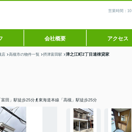
営業時間：10
フ
会社概要
アクセス
津之江町2丁目連棟貸家
槻店
高槻市の物件一覧
摂津富田駅
富田」駅徒歩25分
東海道本線「高槻」駅徒歩25分