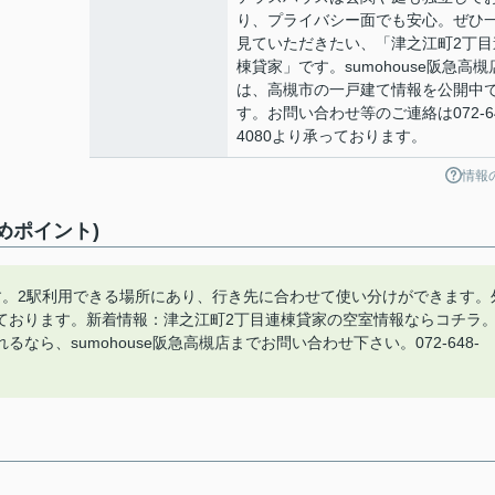
り、プライバシー面でも安心。ぜひ
見ていただきたい、「津之江町2丁目
棟貸家」です。sumohouse阪急高槻
は、高槻市の一戸建て情報を公開中
す。お問い合わせ等のご連絡は072-64
4080より承っております。
情報
めポイント)
す。2駅利用できる場所にあり、行き先に合わせて使い分けができます。
ております。新着情報：津之江町2丁目連棟貸家の空室情報ならコチラ
ら、sumohouse阪急高槻店までお問い合わせ下さい。072-648-