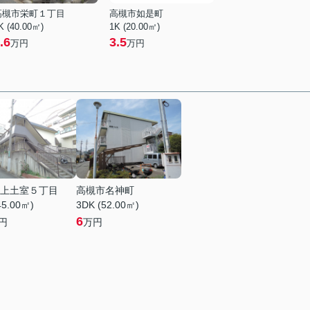
高槻市栄町１丁目
高槻市如是町
K (40.00㎡)
1K (20.00㎡)
.6
3.5
万円
万円
上土室５丁目
高槻市名神町
45.00㎡)
3DK (52.00㎡)
6
円
万円