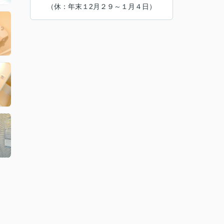
（休：年末１2月２９～１月４日）