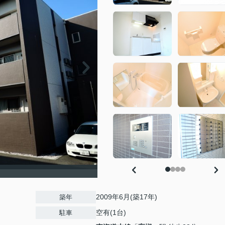
2009年6月(築17年)
築年
空有(1台)
駐車