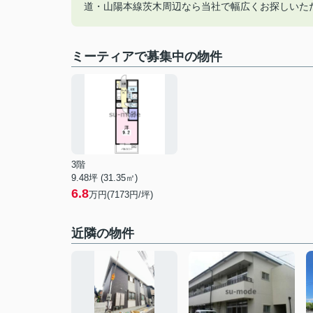
道・山陽本線茨木周辺なら当社で幅広くお探しいた
ミーティアで募集中の物件
3階
9.48坪 (31.35㎡)
6.8
万円(7173円/坪)
近隣の物件