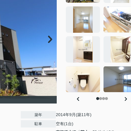
2014年9月(築11年)
築年
空有(1台)
駐車