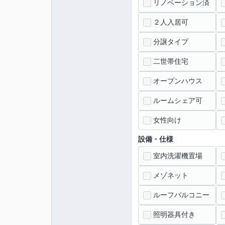
リノベーション済
２人入居可
分譲タイプ
二世帯住宅
オープンハウス
ルームシェア可
女性向け
設備・仕様
室内洗濯機置場
メゾネット
ルーフバルコニー
照明器具付き