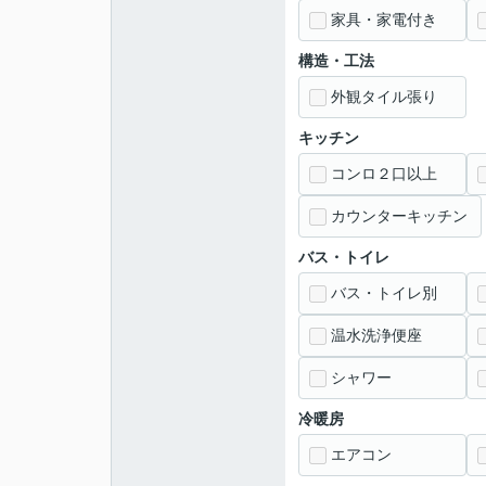
家具・家電付き
構造・工法
外観タイル張り
キッチン
コンロ２口以上
カウンターキッチン
バス・トイレ
バス・トイレ別
温水洗浄便座
シャワー
冷暖房
エアコン