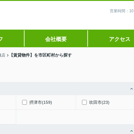
営業時間：10
フ
会社概要
アクセス
【賃貸物件】を市区町村から探す
槻店
摂津市(159)
吹田市(23)