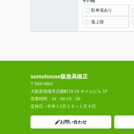
その他
駐車場あり
最上階
sumohouse阪急高槻店
〒569-0802
大阪府高槻市北園町19-14 キャルビル 1F
営業時間：
10：00-19：00
定休日：
年末１2月２９～１月４日
お問い合わせ