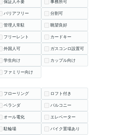
保証人不要
事務所可
バリアフリー
分割可
管理人常駐
眺望良好
フリーレント
カードキー
外国人可
ガスコンロ設置可
学生向け
カップル向け
ファミリー向け
フローリング
ロフト付き
ベランダ
バルコニー
オール電化
エレベーター
駐輪場
バイク置場あり