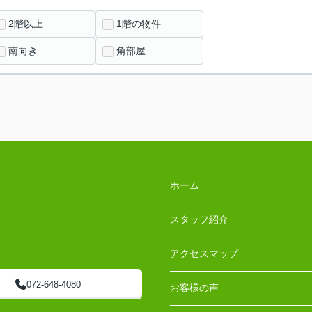
2階以上
1階の物件
南向き
角部屋
ホーム
スタッフ紹介
アクセスマップ
072-648-4080
お客様の声