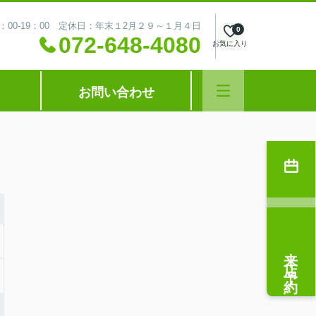
：00-19：00 定休日：年末１2月２９～１月４日
0
072-648-4080
お気に入り
お問い合わせ
来店予約