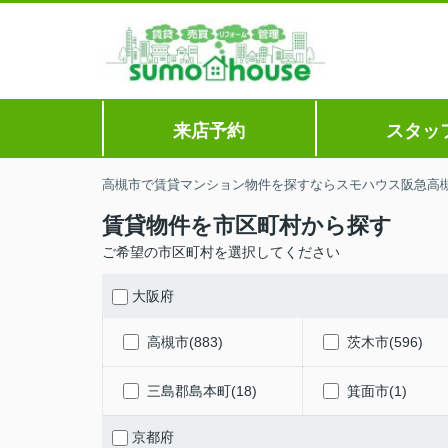
来店予約
スタッ
高槻市で賃貸マンション物件を探すならスモハウス阪急高
賃貸物件を市区町村から探す
ご希望の市区町村を選択してください
大阪府
高槻市(883)
茨木市(596)
三島郡島本町(18)
箕面市(1)
京都府