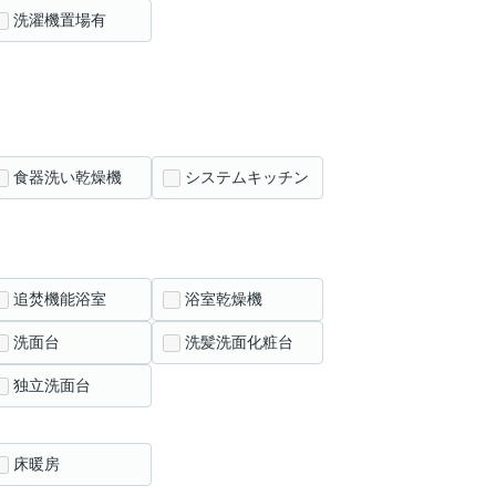
洗濯機置場有
食器洗い乾燥機
システムキッチン
追焚機能浴室
浴室乾燥機
洗面台
洗髪洗面化粧台
独立洗面台
床暖房