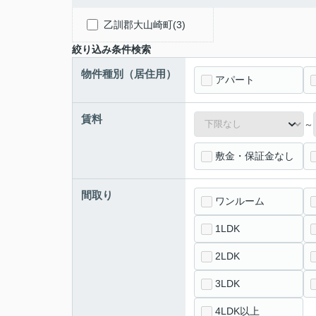
乙訓郡大山崎町(3)
絞り込み条件検索
物件種別（居住用）
アパート
賃料
～
敷金・保証金なし
間取り
ワンルーム
1LDK
2LDK
3LDK
4LDK以上