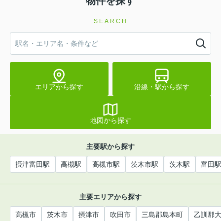
物件を探す
SEARCH
エリアから探す
沿線・駅から探す
地図から探す
主要駅から探す
摂津富田駅
高槻駅
高槻市駅
茨木市駅
茨木駅
富田
主要エリアから探す
高槻市
茨木市
摂津市
吹田市
三島郡島本町
乙訓郡