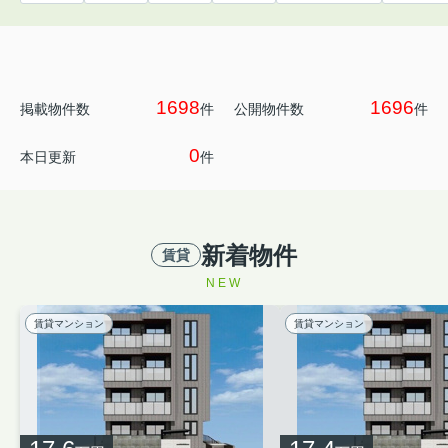
1698
1696
掲載物件数
件
公開物件数
件
0
本日更新
件
新着物件
賃貸
NEW
賃貸マンション
賃貸マンション