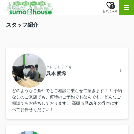
0
お気に入り
スタッフ紹介
クレモト アイキ
呉本 愛希
どのようなご条件でもご相談に乗らせて頂きます！！ 予約
なしのご来店でも、何時のご予約でもなんでも、どんなご
相談でもお待ちしております。 高槻市歴26年の呉本にす
べてお任せください！