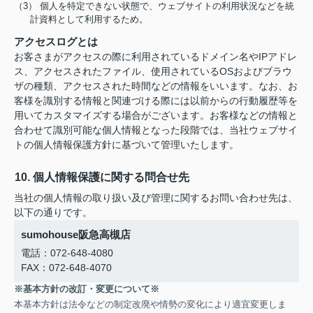
（3） 個人を特定できない状態で、ウェブサイトの利用状況などを統
計資料として利用するため。
アクセスログとは
お客さまがアクセスの際に利用されているドメイン名やIPアドレ
ス、アクセスされたファイル、使用されているOSおよびブラウ
ザの種類、アクセスされた時間などの情報をいいます。なお、お
客様を識別する情報と関連づける際には以前からの行動履歴等を
用いてカスタマイズする場合がございます。お客様などの情報と
合わせて識別可能な個人情報となった段階では、当社ウェブサイ
トの個人情報保護方針に基づいて管理いたします。
10. 個人情報保護に関する問合せ先
当社の個人情報の取り扱い及び管理に関するお問い合わせ先は、
以下の通りです。
sumohouse阪急高槻店
電話：072-648-4080
FAX：072-648-4070
※基本方針の改訂・変更について※
本基本方針は法令などの制定改廃や情勢の変化により適宜変更しま