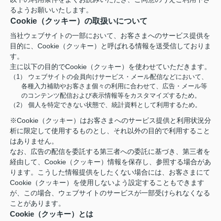
るようお願いいたします。
Cookie（クッキー）の取扱いについて
当社ウェブサイトの一部において、お客さまへのサービス提供を
目的に、Cookie（クッキー）と呼ばれる情報を送受信しておりま
す。
主に以下の目的でCookie（クッキー）を使わせていただきます。
（1） ウェブサイトの会員向けサービス・メール配信などにおいて、
各種入力補助やお客さま個々の利用に合わせて、広告・メール等
のコンテンツ配信および表示情報等をカスタマイズするため。
（2） 個人を特定できない状態で、統計資料として利用するため。
※Cookie（クッキー）はお客さまへのサービス提供と利用状況分
析に限定して使用するものとし、それ以外の目的で利用すること
はありません。
なお、広告の配信を委託する第三者への委託に基づき、第三者を
経由して、Cookie（クッキー）情報を保存し、参照する場合があ
ります。こうした情報提供をしたくない場合には、お客さまにて
Cookie（クッキー）を使用しないよう設定することもできます
が、この場合、ウェブサイトのサービスが一部受けられなくなる
ことがあります。
Cookie（クッキー）とは