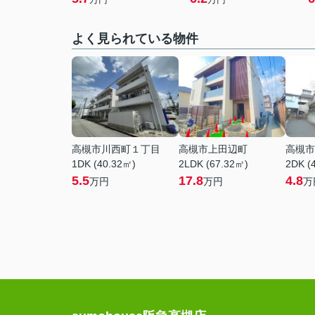
よく見られている物件
高槻市川西町１丁目
高槻市上田辺町
高槻市
1DK (40.32㎡)
2LDK (67.32㎡)
2DK (
5.5
17.8
4.8
万円
万円
万