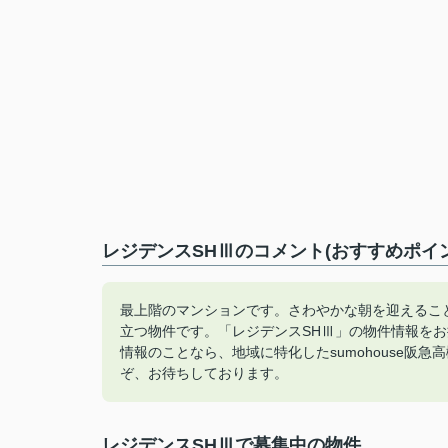
レジデンスSHⅢのコメント(おすすめポイ
最上階のマンションです。さわやかな朝を迎えるこ
立つ物件です。「レジデンスSHⅢ」の物件情報を
情報のことなら、地域に特化したsumohouse阪急高
ぞ、お待ちしております。
レジデンスSHⅢで募集中の物件