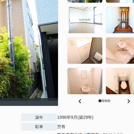
1996年9月(築29年)
築年
空有
駐車