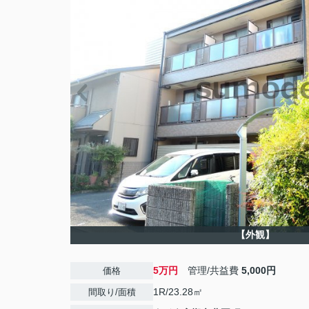
【外観】
5万円
管理/共益費
5,000円
価格
1R/23.28㎡
間取り/面積