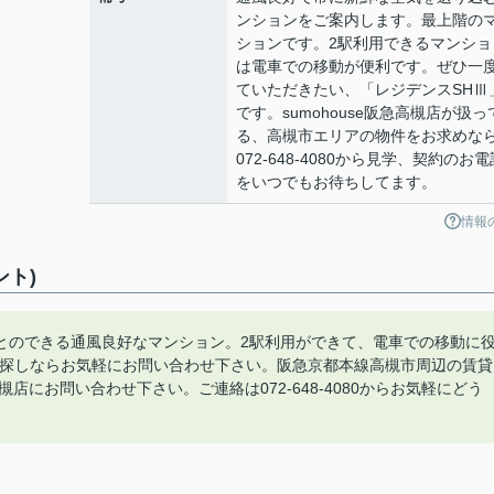
ンションをご案内します。最上階の
ションです。2駅利用できるマンショ
は電車での移動が便利です。ぜひ一
ていただきたい、「レジデンスSHⅢ
です。sumohouse阪急高槻店が扱っ
る、高槻市エリアの物件をお求めな
072-648-4080から見学、契約のお電
をいつでもお待ちしてます。
情報
ント)
とのできる通風良好なマンション。2駅利用ができて、電車での移動に
お探しならお気軽にお問い合わせ下さい。阪急京都本線高槻市周辺の賃貸
槻店にお問い合わせ下さい。ご連絡は072-648-4080からお気軽にどう