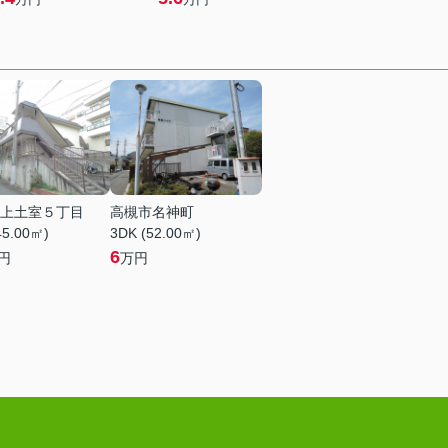
上土室５丁目
高槻市名神町
45.00㎡)
3DK (52.00㎡)
6
円
万円