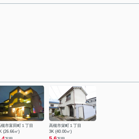
高槻市富田町１丁目
高槻市栄町１丁目
K (26.66㎡)
3K (40.00㎡)
.4
5.6
万円
万円