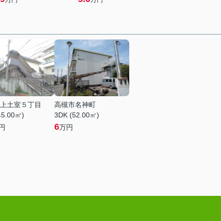
上土室５丁目
高槻市名神町
45.00㎡)
3DK (52.00㎡)
6
円
万円