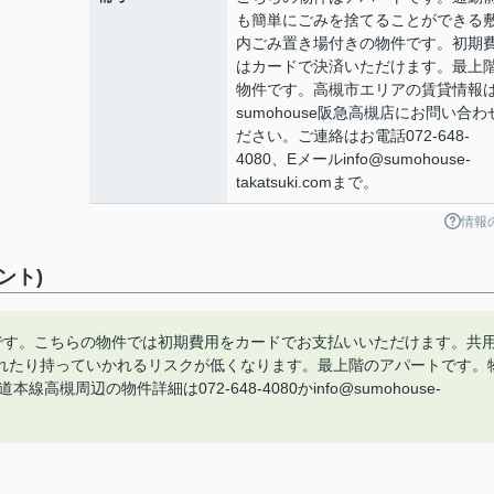
も簡単にごみを捨てることができる
内ごみ置き場付きの物件です。初期
はカードで決済いただけます。最上
物件です。高槻市エリアの賃貸情報
sumohouse阪急高槻店にお問い合わ
ださい。ご連絡はお電話072-648-
4080、Eメールinfo@sumohouse-
takatsuki.comまで。
情報
ント)
です。こちらの物件では初期費用をカードでお支払いいただけます。共
れたり持っていかれるリスクが低くなります。最上階のアパートです。
高槻周辺の物件詳細は072-648-4080かinfo@sumohouse-