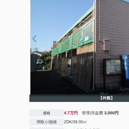
【外観】
4.7万円
管理/共益費
3,000円
価格
2DK/39.00㎡
間取り/面積