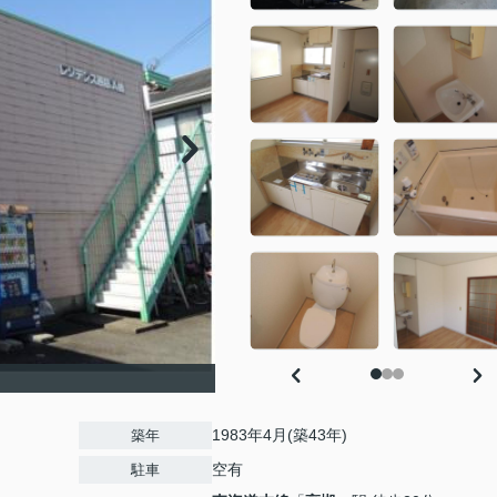
1983年4月(築43年)
築年
空有
駐車