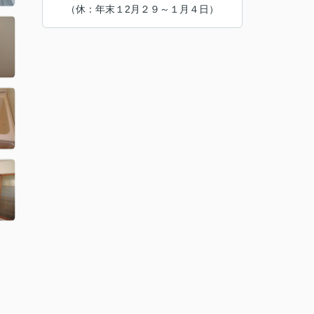
（休：年末１2月２９～１月４日）