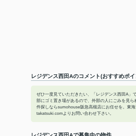
レジデンス西田Aのコメント(おすすめポイ
ぜひ一度見ていただきたい、「レジデンス西田A」
部にゴミ置き場があるので、外部の人にごみを見ら
件探しならsumohouse阪急高槻店にお任せを。東海道本線
takatsuki.comよりお問い合わせ下さい。
レジデンス西田Aで募集中の物件