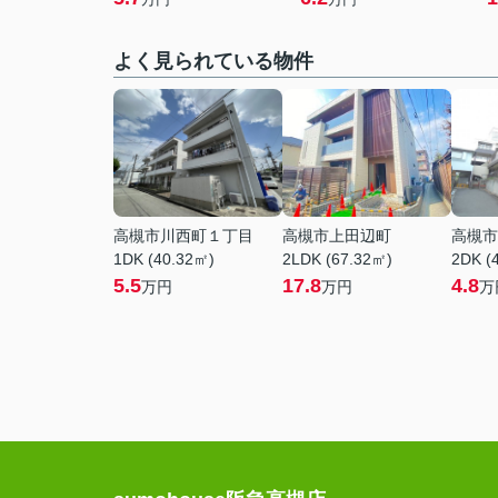
よく見られている物件
高槻市川西町１丁目
高槻市上田辺町
高槻市
1DK (40.32㎡)
2LDK (67.32㎡)
2DK (
5.5
17.8
4.8
万円
万円
万