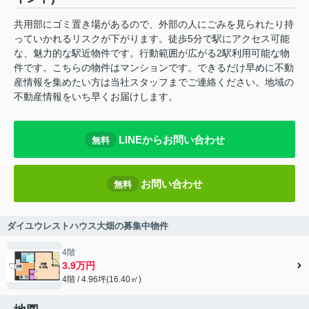
共用部にゴミ置き場があるので、外部の人にごみを見られたり持
っていかれるリスクが下がります。徒歩5分で駅にアクセス可能
な、魅力的な駅近物件です。行動範囲が広がる2駅利用可能な物
件です。こちらの物件はマンションです。できるだけ早めに不動
産情報を集めたい方は当社スタッフまでご連絡ください。地域の
不動産情報をいち早くお届けします。
LINEからお問い合わせ
無料
お問い合わせ
無料
ダイユウレストハウス大畑の募集中物件
4階
3.9万円
4階 / 4.96坪(16.40㎡)