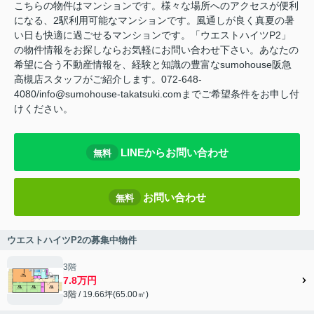
こちらの物件はマンションです。様々な場所へのアクセスが便利
になる、2駅利用可能なマンションです。風通しが良く真夏の暑
い日も快適に過ごせるマンションです。「ウエストハイツP2」
の物件情報をお探しならお気軽にお問い合わせ下さい。あなたの
希望に合う不動産情報を、経験と知識の豊富なsumohouse阪急
高槻店スタッフがご紹介します。072-648-
4080/info@sumohouse-takatsuki.comまでご希望条件をお申し付
けください。
LINEからお問い合わせ
無料
お問い合わせ
無料
ウエストハイツP2の募集中物件
3階
7.8万円
3階 / 19.66坪(65.00㎡)