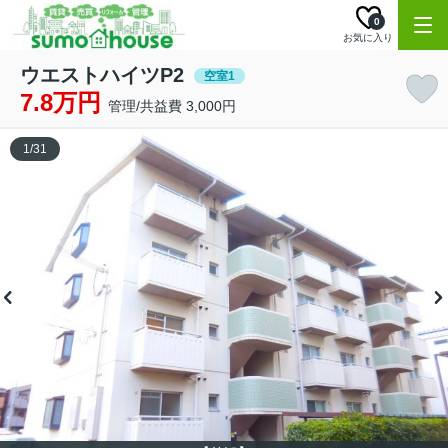
0
お気に入り
ウエストハイツP2
空室1
7.8万円
管理/共益費 3,000円
1
/
31