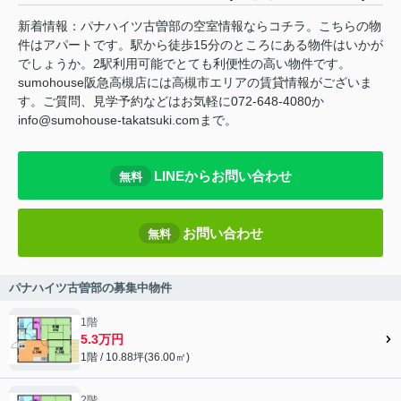
新着情報：パナハイツ古曽部の空室情報ならコチラ。こちらの物
件はアパートです。駅から徒歩15分のところにある物件はいかが
でしょうか。2駅利用可能でとても利便性の高い物件です。
sumohouse阪急高槻店には高槻市エリアの賃貸情報がございま
す。ご質問、見学予約などはお気軽に072-648-4080か
info@sumohouse-takatsuki.comまで。
LINEからお問い合わせ
無料
お問い合わせ
無料
パナハイツ古曽部の募集中物件
1階
5.3万円
1階 / 10.88坪(36.00㎡)
2階