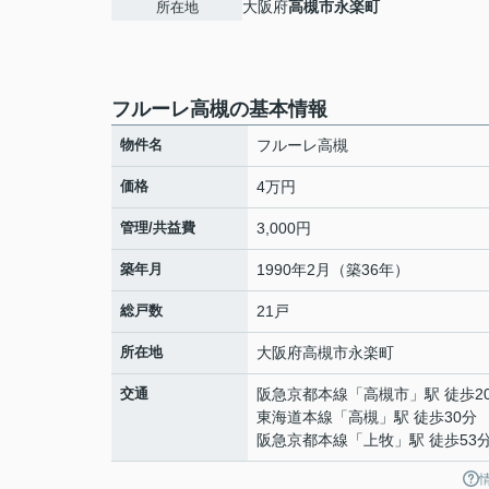
大阪府
高槻市
永楽町
所在地
フルーレ高槻の基本情報
物件名
フルーレ高槻
価格
4万円
管理/共益費
3,000円
築年月
1990年2月（築36年）
総戸数
21戸
所在地
大阪府
高槻市
永楽町
交通
阪急京都本線
「
高槻市
」駅 徒歩2
東海道本線
「
高槻
」駅 徒歩30分
阪急京都本線
「
上牧
」駅 徒歩53