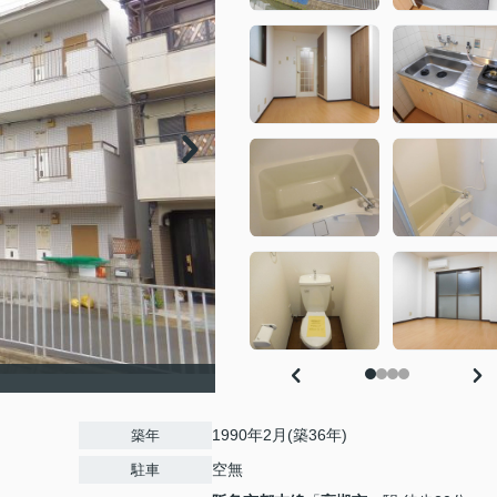
1990年2月(築36年)
築年
空無
駐車