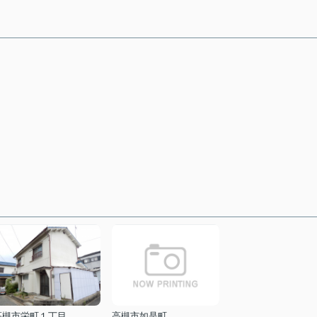
高槻市栄町１丁目
高槻市如是町