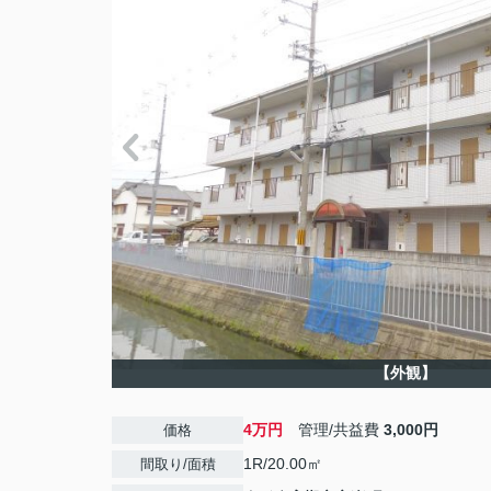
【外観】
4万円
管理/共益費
3,000円
価格
1R/20.00㎡
間取り/面積