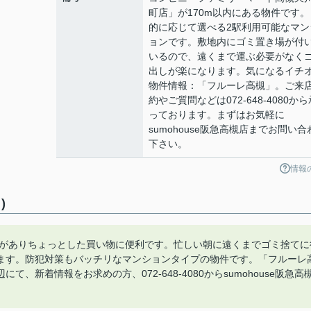
町店」が170m以内にある物件です。
的に応じて選べる2駅利用可能なマン
ョンです。敷地内にゴミ置き場が付
いるので、遠くまで運ぶ必要がなく
出しが楽になります。気になるイチ
物件情報：「フルーレ高槻」。ご来
約やご質問などは072-648-4080から
っております。まずはお気軽に
sumohouse阪急高槻店までお問い合
下さい。
情報
)
)がありちょっとした買い物に便利です。忙しい朝に遠くまでゴミ捨てに
ます。防犯対策もバッチリなマンションタイプの物件です。「フルーレ
新着情報をお求めの方、072-648-4080からsumohouse阪急高