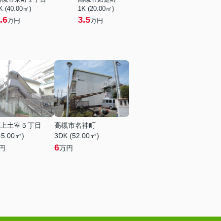
K (40.00㎡)
1K (20.00㎡)
.6
3.5
万円
万円
上土室５丁目
高槻市名神町
45.00㎡)
3DK (52.00㎡)
6
円
万円