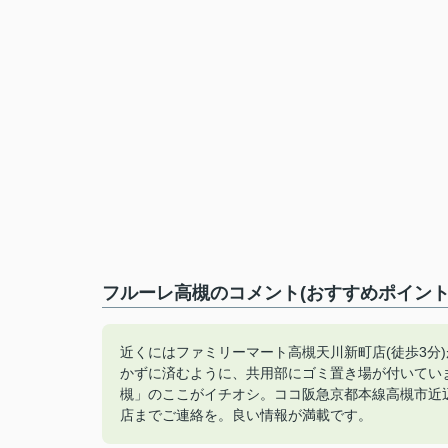
フルーレ高槻のコメント(おすすめポイント
近くにはファミリーマート高槻天川新町店(徒歩3分
かずに済むように、共用部にゴミ置き場が付いてい
槻」のここがイチオシ。ココ阪急京都本線高槻市近辺にて、
店までご連絡を。良い情報が満載です。