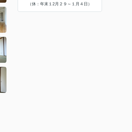
（休：年末１2月２９～１月４日）