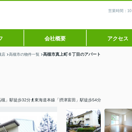
営業時間：10
フ
会社概要
アクセス
高槻市真上町６丁目のアパート
槻店
高槻市の物件一覧
槻」駅徒歩32分
東海道本線「摂津富田」駅徒歩54分