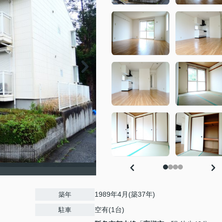
1989年4月(築37年)
築年
空有(1台)
駐車