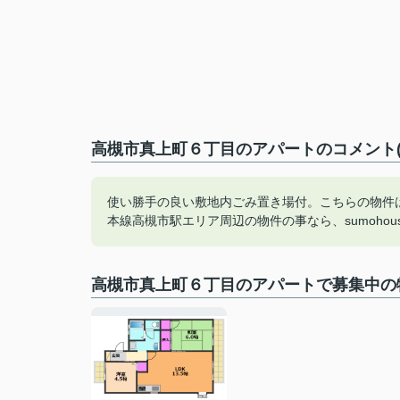
高槻市真上町６丁目のアパートのコメント(
使い勝手の良い敷地内ごみ置き場付。こちらの物件はア
本線高槻市駅エリア周辺の物件の事なら、sumoho
高槻市真上町６丁目のアパートで募集中の