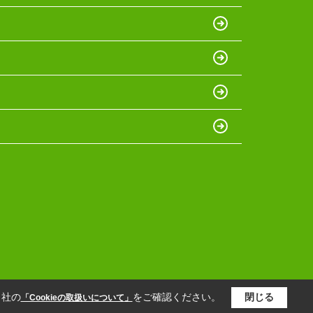
当社の
をご確認ください。
閉じる
「Cookieの取扱いについて」