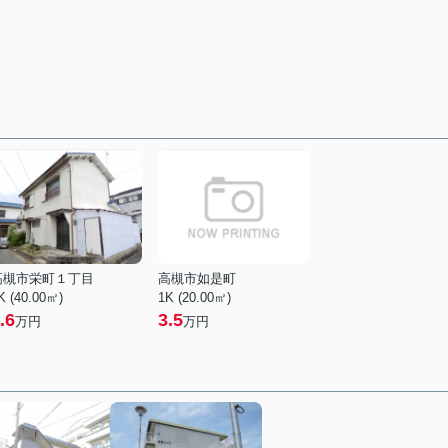
高槻市栄町１丁目
高槻市如是町
K (40.00㎡)
1K (20.00㎡)
.6
3.5
万円
万円