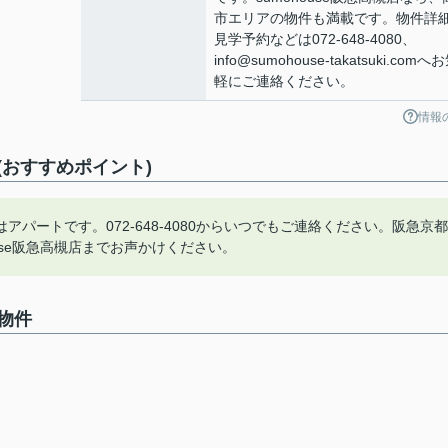
市エリアの物件も満載です。物件詳
見学予約などは072-648-4080、
info@sumohouse-takatsuki.comへ
軽にご連絡ください。
情報
おすすめポイント)
パートです。072-648-4080からいつでもご連絡ください。阪急京都
use阪急高槻店までお声かけください。
物件