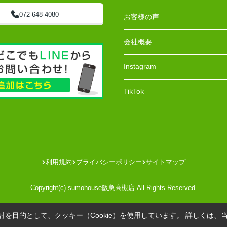
072-648-4080
お客様の声
会社概要
Instagram
TikTok
利用規約
プライバシーポリシー
サイトマップ
Copyright(c) sumohouse阪急高槻店 All Rights Reserved.
を目的として、クッキー（Cookie）を使用しています。
詳しくは、