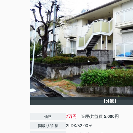
【外観】
7万円
管理/共益費
5,000円
価格
2LDK/52.00㎡
間取り/面積