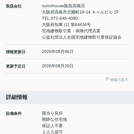
sumohouse阪急高槻店
取扱会社
大阪府高槻市北園町19-14 キャルビル 1F
TEL:
072-648-4080
大阪府知事 (1) 第64634号
宅地建物取引業・保険代理店業
公益社団法人全国宅地建物取引業保証協会
2026年08月06日
情報更新日
2026年08月20日
更新予定日
情報の見方
詳細情報
陽当り良好
設備条件
閑静な住宅地
保証人不要
２人入居可