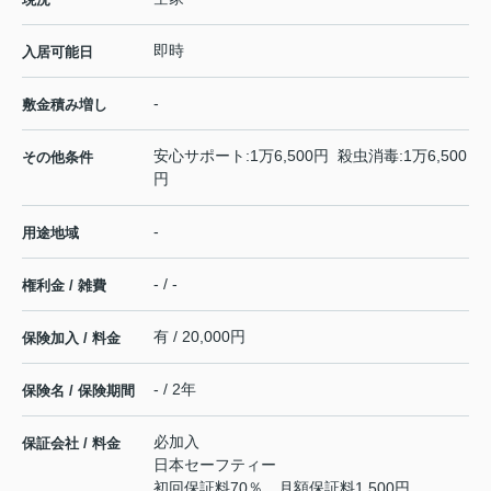
即時
入居可能日
-
敷金積み増し
安心サポート:1万6,500円 殺虫消毒:1万6,500
その他条件
円
-
用途地域
- / -
権利金 / 雑費
有 / 20,000円
保険加入 / 料金
- / 2年
保険名 / 保険期間
必加入
保証会社 / 料金
日本セーフティー
初回保証料70％ 月額保証料1,500円