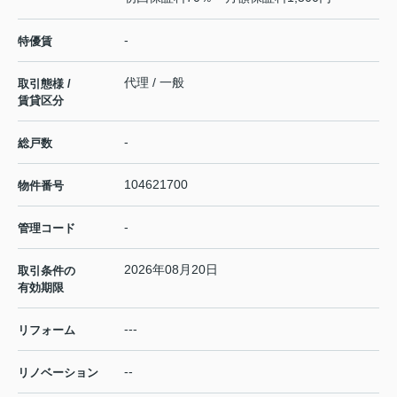
-
特優賃
代理 / 一般
取引態様 /
賃貸区分
-
総戸数
104621700
物件番号
-
管理コード
2026年08月20日
取引条件の
有効期限
---
リフォーム
--
リノベーション