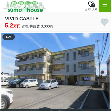
0
お気に入り
VIVID CASTLE
5.2
万円
管理/共益費 3,000円
1
/
26