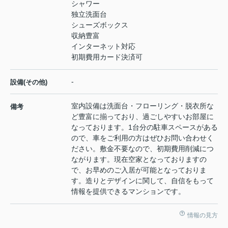
シャワー
独立洗面台
シューズボックス
収納豊富
インターネット対応
初期費用カード決済可
-
設備(その他)
室内設備は洗面台・フローリング・脱衣所な
備考
ど豊富に揃っており、過ごしやすいお部屋に
なっております。1台分の駐車スペースがある
ので、車をご利用の方はぜひお問い合わせく
ださい。敷金不要なので、初期費用削減につ
ながります。現在空家となっておりますの
で、お早めのご入居が可能となっておりま
す。造りとデザインに関して、自信をもって
情報を提供できるマンションです。
情報の見方