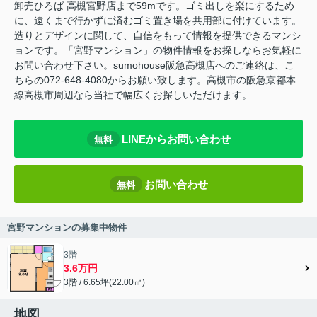
卸売ひろば 高槻宮野店まで59mです。ゴミ出しを楽にするため
に、遠くまで行かずに済むゴミ置き場を共用部に付けています。
造りとデザインに関して、自信をもって情報を提供できるマンシ
ョンです。「宮野マンション」の物件情報をお探しならお気軽に
お問い合わせ下さい。sumohouse阪急高槻店へのご連絡は、こ
ちらの072-648-4080からお願い致します。高槻市の阪急京都本
線高槻市周辺なら当社で幅広くお探しいただけます。
LINEからお問い合わせ
無料
お問い合わせ
無料
宮野マンションの募集中物件
3階
3.6万円
3階 / 6.65坪(22.00㎡)
地図