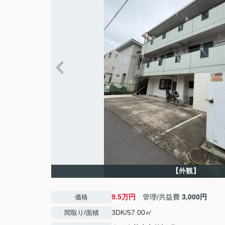
【外観】
9.5万円
管理/共益費
3,000円
価格
3DK/57.00㎡
間取り/面積