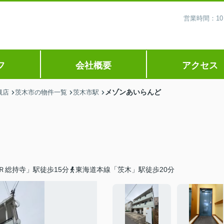
営業時間：10
フ
会社概要
アクセス
メゾンあいらんど
槻店
茨木市の物件一覧
茨木市駅
Ｒ総持寺」駅徒歩15分
東海道本線「茨木」駅徒歩20分