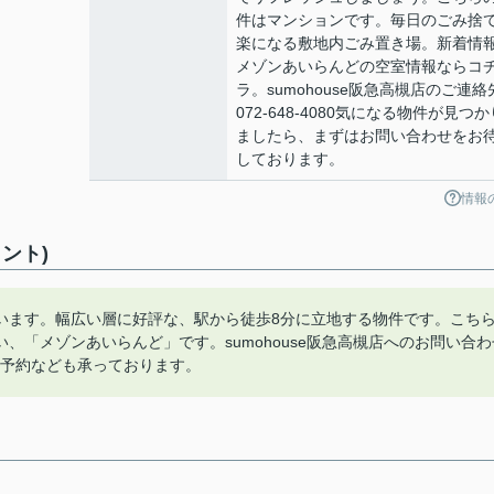
件はマンションです。毎日のごみ捨
楽になる敷地内ごみ置き場。新着情
メゾンあいらんどの空室情報ならコ
ラ。sumohouse阪急高槻店のご連絡
072-648-4080気になる物件が見つか
ましたら、まずはお問い合わせをお
しております。
情報
ント)
います。幅広い層に好評な、駅から徒歩8分に立地する物件です。こち
、「メゾンあいらんど」です。sumohouse阪急高槻店へのお問い合わ
内覧予約なども承っております。