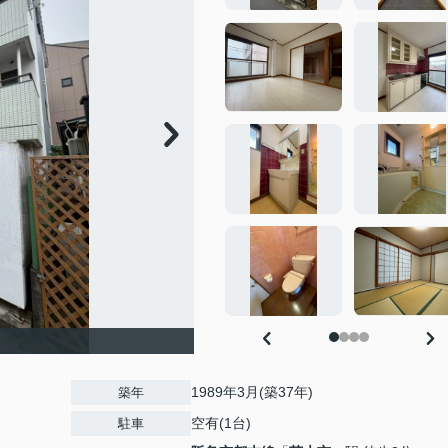
1989年3月(築37年)
築年
空有(1台)
駐車