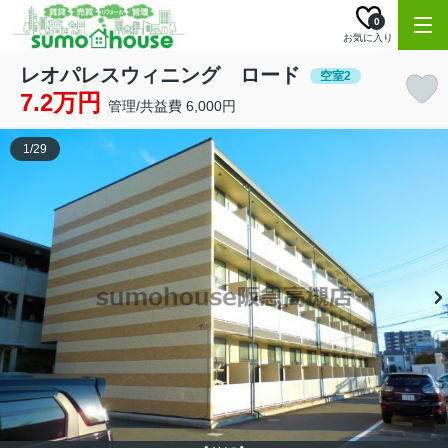
0
お気に入り
レオパレスウィニング ロード
空室2
7.2万円
管理/共益費 6,000円
1
/
29