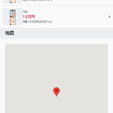
3階
7.2万円
3階 / 6.01坪(19.87㎡)
地図