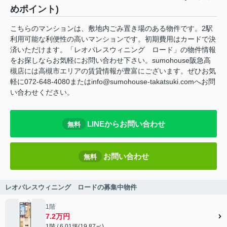
めポイント)
こちらのマンションは、敷地内ごみ置き場のある物件です。2駅
利用可能な利便性の高いマンションです。初期費用はカードで決
済いただけます。「レオパレスウィニング ロード」の物件情報
をお探しならお気軽にお問い合わせ下さい。sumohouse阪急高
槻店には高槻市エリアの賃貸情報が豊富にございます。ぜひお気
軽に072-648-4080またはinfo@sumohouse-takatsuki.comへお問
い合わせください。
LINEからお問い合わせ
無料
お問い合わせ
無料
レオパレスウィニング ロードの募集中物件
1階
7.2万円
1階 / 6.01坪(19.87㎡)