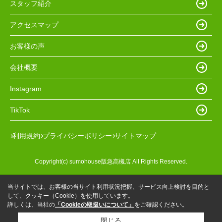
スタッフ紹介
アクセスマップ
お客様の声
会社概要
Instagram
TikTok
利用規約
プライバシーポリシー
サイトマップ
Copyright(c) sumohouse阪急高槻店 All Rights Reserved.
当サイトでは、お客様の当サイト利用状況把握、サービス向上検討を目的と
して、クッキー（Cookie）を使用しています。
詳しくは、当社の
「Cookieの取扱いについて」
をご確認ください。
閉じる