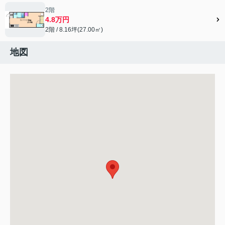
2階
4.8万円
2階 / 8.16坪(27.00㎡)
地図