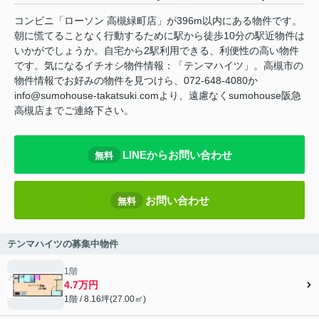
コンビニ「ローソン 高槻緑町店」が396m以内にある物件です。
朝に慌てることなく行動するために駅から徒歩10分の駅近物件は
いかがでしょうか。自宅から2駅利用できる、利便性の高い物件
です。気になるイチオシ物件情報：「テンマハイツ」。高槻市の
物件情報でお好みの物件を見つけら、072-648-4080か
info@sumohouse-takatsuki.comより、遠慮なくsumohouse阪急
高槻店までご連絡下さい。
LINEからお問い合わせ
無料
お問い合わせ
無料
テンマハイツの募集中物件
1階
4.7万円
1階 / 8.16坪(27.00㎡)