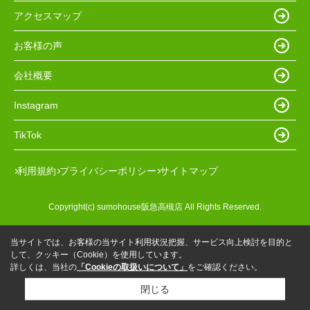
アクセスマップ
お客様の声
会社概要
Instagram
TikTok
利用規約
プライバシーポリシー
サイトマップ
Copyright(c) sumohouse阪急高槻店 All Rights Reserved.
当サイトでは、お客様の当サイト利用状況把握、サービス向上検討を目的と
して、クッキー（Cookie）を使用しています。
詳しくは、当社の
「Cookieの取扱いについて」
をご確認ください。
閉じる