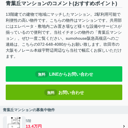
青葉丘マンションのコメント(おすすめポイント)
13階建ての建物で地域にマッチしたマンション。2駅利用可能で
利便性の高い物件です。こちらの物件はマンションです。共用部
にはエレベータ・敷地内ごみ置き場など様々な設備やサービスが
揃っているので便利です。当社イチオシの物件の「青葉丘マンシ
ョン」。ぜひ一度ご覧ください。sumohouse阪急高槻店へのご
連絡は、こちらの072-648-4080からお願い致します。吹田市の
大阪モノレール本線宇野辺周辺なら当社で幅広くお探しいただけ
ます。
LINEからお問い合わせ
無料
お問い合わせ
無料
青葉丘マンションの募集中物件
5階
13.4万円