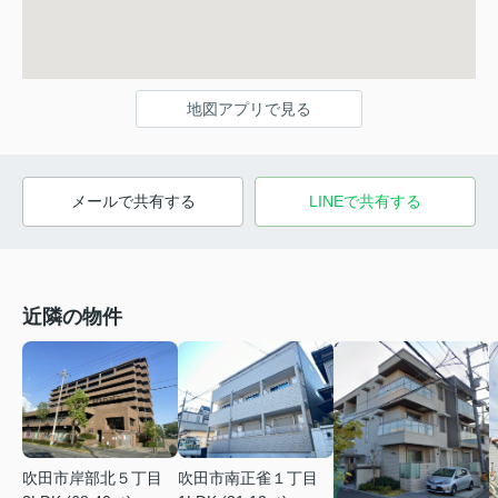
地図アプリで見る
メールで共有する
LINEで共有する
近隣の物件
吹田市岸部北５丁目
吹田市南正雀１丁目