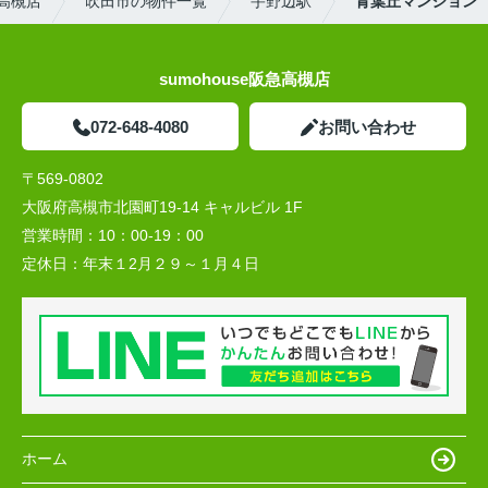
高槻店
吹田市の物件一覧
宇野辺駅
青葉丘マンション
sumohouse阪急高槻店
072-648-4080
お問い合わせ
〒569-0802
大阪府高槻市北園町19-14 キャルビル 1F
営業時間：
10：00-19：00
定休日：
年末１2月２９～１月４日
ホーム