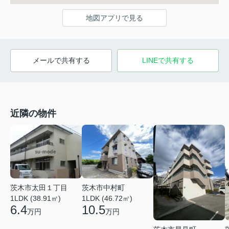
地図アプリで見る
メールで共有する
LINEで共有する
近隣の物件
茨木市太田１丁目
茨木市中村町
1LDK (38.91㎡)
1LDK (46.72㎡)
6.4
10.5
万円
万円