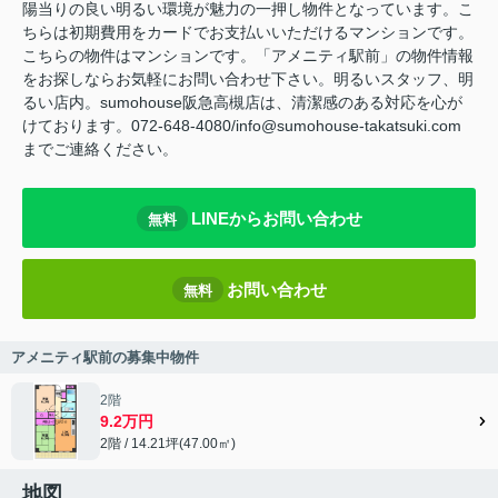
陽当りの良い明るい環境が魅力の一押し物件となっています。こ
ちらは初期費用をカードでお支払いいただけるマンションです。
こちらの物件はマンションです。「アメニティ駅前」の物件情報
をお探しならお気軽にお問い合わせ下さい。明るいスタッフ、明
るい店内。sumohouse阪急高槻店は、清潔感のある対応を心が
けております。072-648-4080/info@sumohouse-takatsuki.com
までご連絡ください。
LINEからお問い合わせ
無料
お問い合わせ
無料
アメニティ駅前の募集中物件
2階
9.2万円
2階 / 14.21坪(47.00㎡)
地図