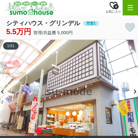
0
お気に入り
シティハウス・グリンデル
空室1
5.5万円
管理/共益費 5,000円
1
/
31