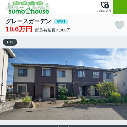
0
お気に入り
グレースガーデン
空室1
10.6万円
管理/共益費 4,000円
1
/
19