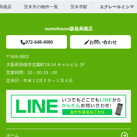
高槻店
茨木市の物件一覧
茨木市駅
エクレールミシマ
sumohouse阪急高槻店
072-648-4080
お問い合わせ
〒569-0802
大阪府高槻市北園町19-14 キャルビル 1F
営業時間：
10：00-19：00
定休日：
年末１2月２９～１月４日
ホーム