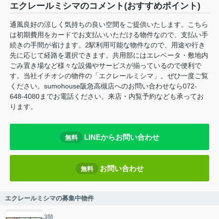
エクレールミシマのコメント(おすすめポイント)
通風良好の涼しく気持ちの良い空間をご提供いたします。こちら
は初期費用をカードでお支払いいただける物件なので、支払い手
続きの手間が省けます。2駅利用可能な物件なので、用途や行き
先に応じて経路を選択できます。共用部にはエレベータ・敷地内
ごみ置き場など様々な設備やサービスが揃っているので便利で
す。当社イチオシの物件の「エクレールミシマ」。ぜひ一度ご覧
ください。sumohouse阪急高槻店へのお問い合わせなら072-
648-4080までお電話ください。来店・内覧予約なども承ってお
ります。
LINEからお問い合わせ
無料
お問い合わせ
無料
エクレールミシマの募集中物件
3階