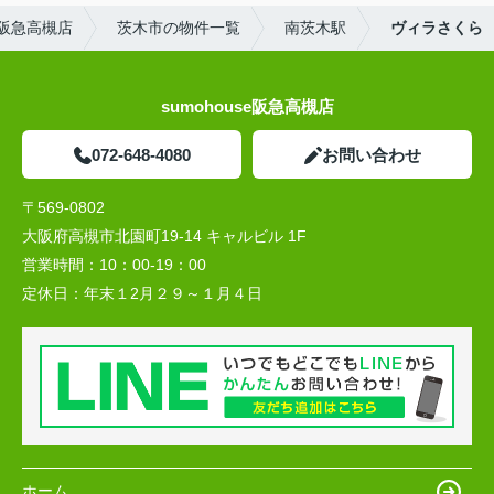
阪急高槻店
茨木市の物件一覧
南茨木駅
ヴィラさくら
sumohouse阪急高槻店
072-648-4080
お問い合わせ
〒569-0802
大阪府高槻市北園町19-14 キャルビル 1F
営業時間：
10：00-19：00
定休日：
年末１2月２９～１月４日
ホーム