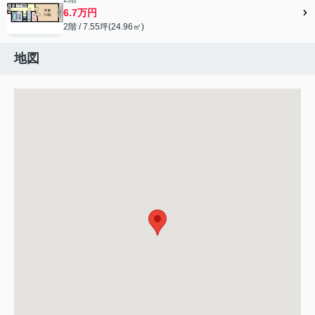
6.7万円
2階 / 7.55坪(24.96㎡)
地図