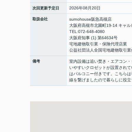
2026年08月20日
次回更新予定日
取扱会社
sumohouse阪急高槻店
大阪府高槻市北園町19-14 キャル
TEL:072-648-4080
大阪府知事 (1) 第64634号
宅地建物取引業・保険代理店業
公益社団法人全国宅地建物取引業
備考
室内設備は追い焚き・エアコン・
いやすいクロゼットが設置されて
はバルコニー付きです。こちらは
線を繋げましたので暮らしに役立