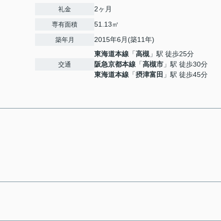
2ヶ月
礼金
51.13㎡
専有面積
2015年6月(築11年)
築年月
東海道本線
「
高槻
」駅 徒歩25分
阪急京都本線
「
高槻市
」駅 徒歩30分
交通
東海道本線
「
摂津富田
」駅 徒歩45分