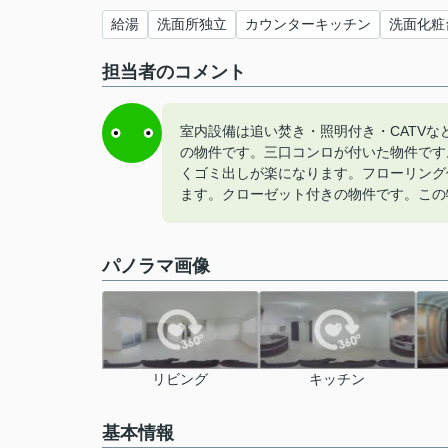
給湯
洗面所独立
カウンターキッチン
洗面化粧
担当者のコメント
室内設備は追い焚き・照明付き・CATV
の物件です。三口コンロが付いた物件です
くゴミ出しが楽になります。フローリング
ます。クローゼット付きの物件です。この
パノラマ画像
リビング
キッチン
基本情報