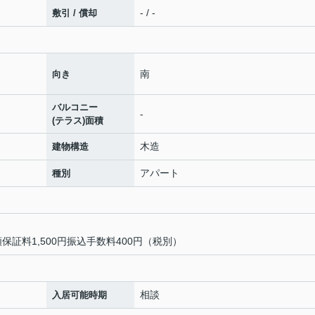
- / -
敷引 / 償却
南
向き
バルコニー
-
(テラス)面積
木造
建物構造
アパート
種別
保証料1,500円振込手数料400円（税別）
相談
入居可能時期