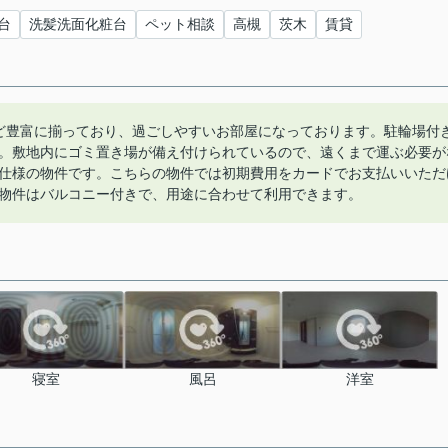
台
洗髪洗面化粧台
ペット相談
高槻
茨木
賃貸
など豊富に揃っており、過ごしやすいお部屋になっております。駐輪場付
。敷地内にゴミ置き場が備え付けられているので、遠くまで運ぶ必要が
仕様の物件です。こちらの物件では初期費用をカードでお支払いいただ
物件はバルコニー付きで、用途に合わせて利用できます。
寝室
風呂
洋室