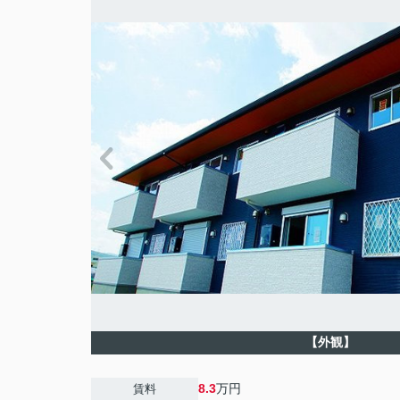
【外観】
8.3
万円
賃料