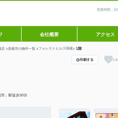
営業時間：10
フ
会社概要
アクセス
フォレストヒルズ高槻
1階
槻店
高槻市の物件一覧
印刷する
お気
市」駅徒歩30分