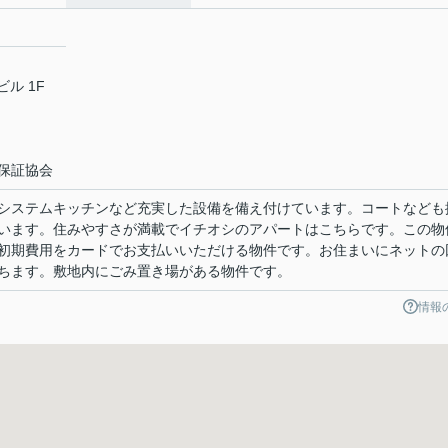
ビル 1F
保証協会
システムキッチンなど充実した設備を備え付けています。コートなども
います。住みやすさが満載でイチオシのアパートはこちらです。この物
初期費用をカードでお支払いいただける物件です。お住まいにネットの
ちます。敷地内にごみ置き場がある物件です。
情報