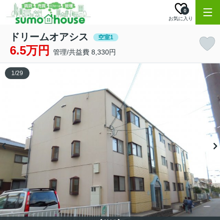
0
お気に入り
ドリームオアシス
空室1
6.5万円
管理/共益費 8,330円
1
/
29