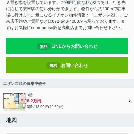
ミ置き場を設置しています。ご利用可能な駅が2つあり、行き先
に応じて乗車駅の使い分けができます。物件から約200mで駐車
場に行けます。気になるイチオシ物件情報：「エザンス21」。ご
来店予約やご質問などは072-648-4080から承っております。ま
ずはお気軽にsumohouse阪急高槻店までお問い合わせ下さい。
LINEからお問い合わせ
無料
お問い合わせ
無料
エザンス21の募集中物件
3階
8.2万円
3階 / 15.00坪(49.60㎡)
地図