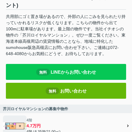
ント)
共用部にゴミ置き場があるので、外部の人にごみを見られたり持
っていかれるリスクが低くなります。こちらの物件から出て
100mに駐車場があります。最上階の物件です。当社イチオシの
物件の「芥川ロイヤルマンション」。ぜひ一度ご覧ください。東
海道本線高槻周辺の賃貸情報のことなら、地域に特化した
sumohouse阪急高槻店にお問い合わせ下さい。ご連絡は072-
648-4080からお気軽にどうぞ、お待ちしております。
LINEからお問い合わせ
無料
お問い合わせ
無料
芥川ロイヤルマンションの募集中物件
4階
4.7万円
4階 / 6.35坪(21.00㎡)