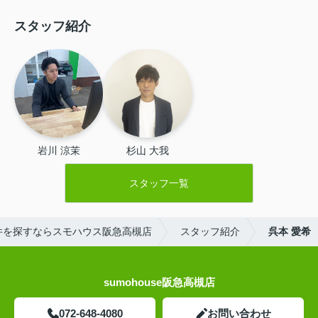
スタッフ紹介
岩川 涼茉
杉山 大我
スタッフ一覧
件を探すならスモハウス阪急高槻店
スタッフ紹介
呉本 愛希
sumohouse阪急高槻店
072-648-4080
お問い合わせ