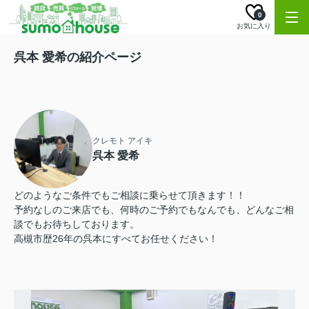
0
お気に入り
呉本 愛希の紹介ページ
クレモト アイキ
呉本 愛希
どのようなご条件でもご相談に乗らせて頂きます！！
予約なしのご来店でも、何時のご予約でもなんでも、どんなご相
談でもお待ちしております。
高槻市歴26年の呉本にすべてお任せください！