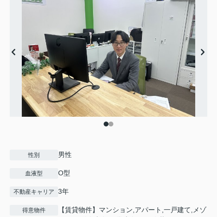
男性
性別
O型
血液型
3年
不動産キャリア
【賃貸物件】マンション,アパート,一戸建て,メゾ
得意物件