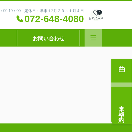
：00-19：00 定休日：年末１2月２９～１月４日
0
072-648-4080
お気に入り
お問い合わせ
来店予約