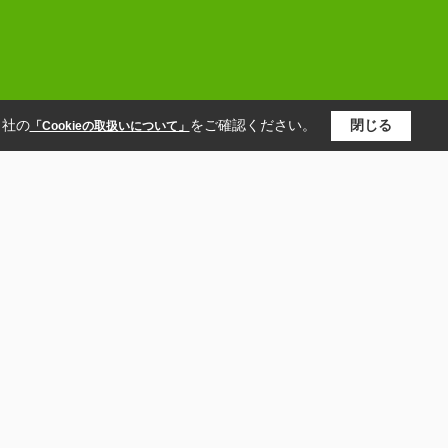
当社の
をご確認ください。
閉じる
「Cookieの取扱いについて」