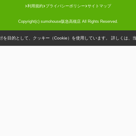
利用規約
プライバシーポリシー
サイトマップ
Copyright(c) sumohouse阪急高槻店 All Rights Reserved.
を目的として、クッキー（Cookie）を使用しています。
詳しくは、