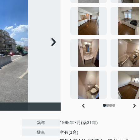
1995年7月(築31年)
築年
空有(1台)
駐車