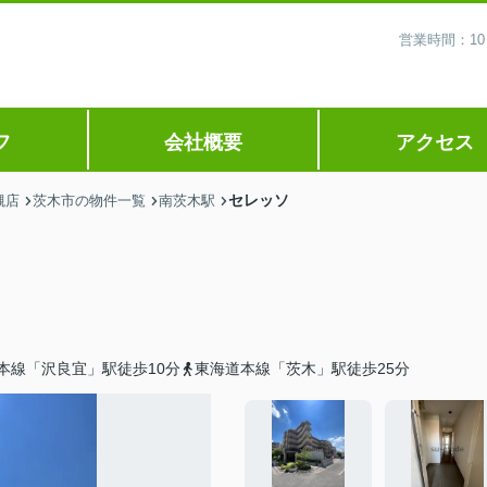
営業時間：10
フ
会社概要
アクセス
セレッソ
槻店
茨木市の物件一覧
南茨木駅
本線「沢良宜」駅徒歩10分
東海道本線「茨木」駅徒歩25分