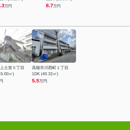
.3
8.7
万円
万円
上土室５丁目
高槻市川西町１丁目
45.00㎡)
1DK (40.32㎡)
5.5
円
万円