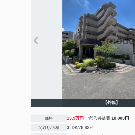
【外観】
13.5万円
管理/共益費
10,000円
価格
3LDK/78.83㎡
間取り/面積