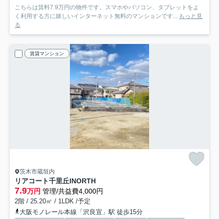
こちらは賃料7.9万円の物件です。スマホやパソコン、タブレットをよ
く利用する方に嬉しいインターネット無料のマンションです...
もっと見
る
賃貸マンション
茨木市蔵垣内
リアコート千里丘INORTH
7.9
万円
管理/共益費4,000円
2階 / 25.20㎡ / 1LDK /予定
大阪モノレール本線「沢良宜」駅 徒歩15分