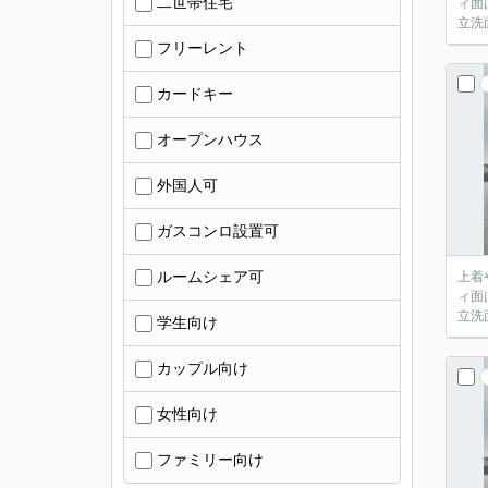
二世帯住宅
ィ面
立洗
フリーレント
カードキー
オープンハウス
外国人可
ガスコンロ設置可
ルームシェア可
上着
ィ面
立洗
学生向け
カップル向け
女性向け
ファミリー向け