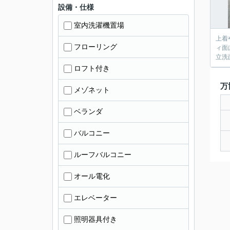
設備・仕様
室内洗濯機置場
上着
フローリング
ィ面
立洗
ロフト付き
万
メゾネット
ベランダ
バルコニー
ルーフバルコニー
オール電化
エレベーター
照明器具付き