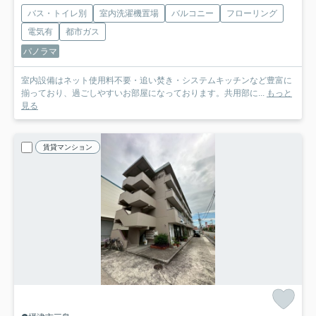
バス・トイレ別
室内洗濯機置場
バルコニー
フローリング
電気有
都市ガス
パノラマ
室内設備はネット使用料不要・追い焚き・システムキッチンなど豊富に
揃っており、過ごしやすいお部屋になっております。共用部に...
もっと
見る
賃貸マンション