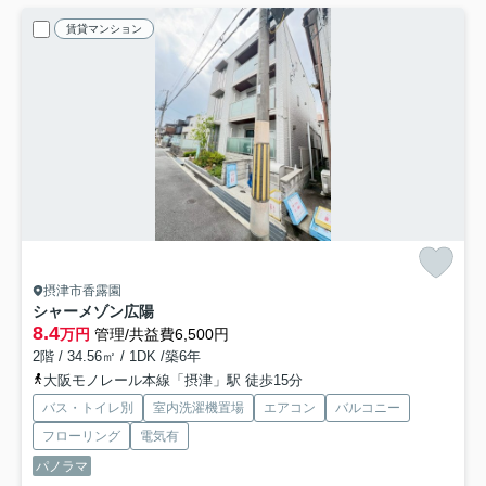
賃貸マンション
摂津市香露園
シャーメゾン広陽
8.4
万円
管理/共益費6,500円
2階 / 34.56㎡ / 1DK /築6年
大阪モノレール本線「摂津」駅 徒歩15分
バス・トイレ別
室内洗濯機置場
エアコン
バルコニー
フローリング
電気有
パノラマ