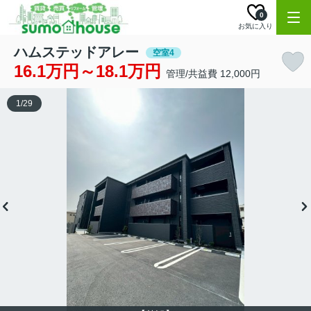
0
お気に入り
ハムステッドアレー
空室4
16.1万円～18.1万円
管理/共益費 12,000円
1
/
29