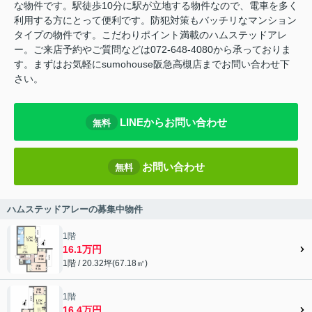
な物件です。駅徒歩10分に駅が立地する物件なので、電車を多く
利用する方にとって便利です。防犯対策もバッチリなマンション
タイプの物件です。こだわりポイント満載のハムステッドアレ
ー。ご来店予約やご質問などは072-648-4080から承っておりま
す。まずはお気軽にsumohouse阪急高槻店までお問い合わせ下
さい。
LINEからお問い合わせ
無料
お問い合わせ
無料
ハムステッドアレーの募集中物件
1階
16.1万円
1階 / 20.32坪(67.18㎡)
1階
16.4万円